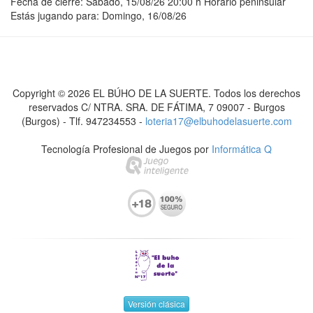
Fecha de cierre:
Sábado, 15/08/26 20:00 h
Horario peninsular
Estás jugando para:
Domingo, 16/08/26
Copyright ©
2026
EL BÚHO DE LA SUERTE
.
Todos los derechos
reservados
C/ NTRA. SRA. DE FÁTIMA, 7 09007 - Burgos
(Burgos) - Tlf. 947234553 -
loteria17@elbuhodelasuerte.com
Tecnología Profesional de Juegos por
Informática Q
Versión clásica