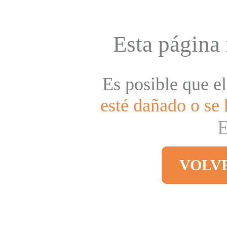
Esta página 
Es posible que el
esté dañado o se 
E
VOLV