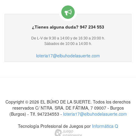
¿Tienes alguna duda?
947 234 553
De L-V de 9:30 a 14:00 y de 16:30 a 20:00 h.
Sábados de 10:00 a 14:00 h.
loteria17@elbuhodelasuerte.com
Copyright ©
2026
EL BÚHO DE LA SUERTE
.
Todos los derechos
reservados
C/ NTRA. SRA. DE FÁTIMA, 7 09007 - Burgos
(Burgos) - Tlf. 947234553 -
loteria17@elbuhodelasuerte.com
Tecnología Profesional de Juegos por
Informática Q